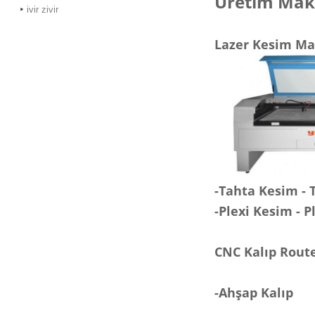
Üretim Mak
ivir zivir
Lazer Kesim Ma
-Tahta Kesim -
-Plexi Kes
CNC Kalıp Rout
-Ahşap Kalıp