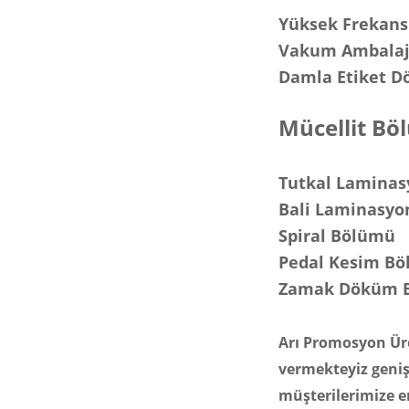
Yüksek Frekans
Vakum Ambalaj
Damla Etiket 
Mücellit B
Tutkal Laminas
Bali Laminasyo
Spiral Bölümü
Pedal Kesim B
Zamak Döküm 
Arı Promosyon Üre
vermekteyiz geniş
müşterilerimize e