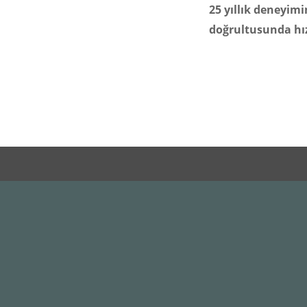
25 yıllık deneyimi
doğrultusunda hız