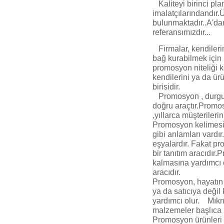
Kaliteyi birinci pl
imalatçılarındandır.
bulunmaktadır..A'dan
referansımızdır...
Firmalar, kendilerin
bağ kurabilmek için
promosyon niteliği 
kendilerini ya da ür
birisidir.
Promosyon , durgun p
doğru araçtır.Promos
,yıllarca müşteriler
Promosyon kelimesi,
gibi anlamları vardı
eşyalardır. Fakat pr
bir tanıtım aracıdı
kalmasına yardımcı o
aracıdır.
Promosyon, hayatın h
ya da satıcıya değil
yardımcı olur. Mıkn
malzemeler başlıca 
Promosyon ürünleri h