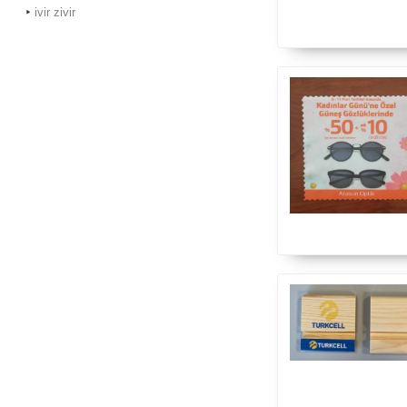
ivir zivir