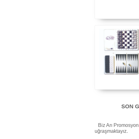
SON G
Biz Arı Promosyon o
uğraşmaktayız.