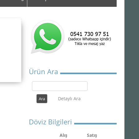
Ürün Ara
Detaylı Ara
Döviz Bilgileri
Alış
Satış