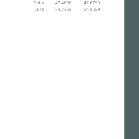
Dolar
47.4896
47.6799
Euro
54.7365
54.9559