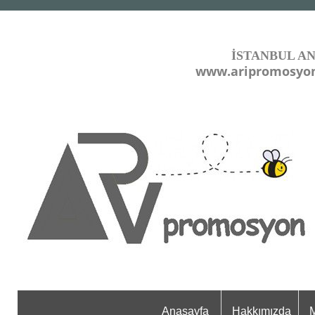
İSTANBUL A
www.aripromosyo
Anasayfa
Hakkımızda
M